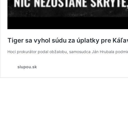
Tiger sa vyhol súdu za úplatky pre Káľ
Hoci prokurátor podal obžalobu, samosudca Ján Hrubala podmien
slupou.sk