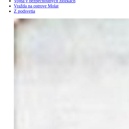
Vojna v bezpečnostných zložkách
Vražda na ostrove Molat
Z podsvetia