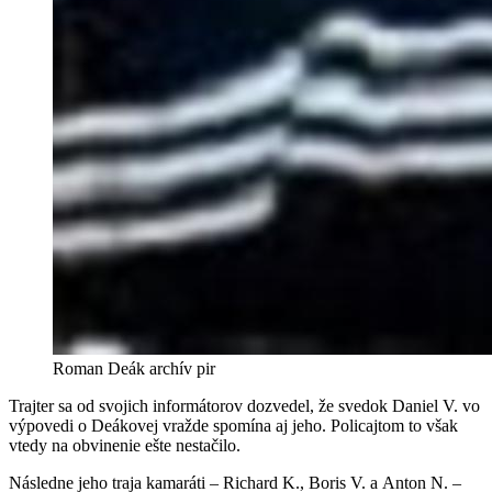
Roman Deák
archív pir
Trajter sa od svojich informátorov dozvedel, že svedok Daniel V. vo
výpovedi o Deákovej vražde spomína aj jeho. Policajtom to však
vtedy na obvinenie ešte nestačilo.
Následne jeho traja kamaráti – Richard K., Boris V. a Anton N. –