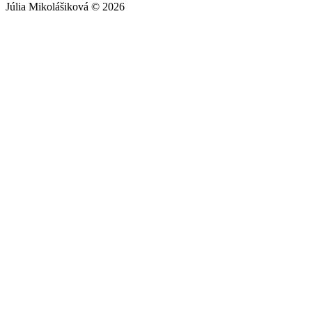
Júlia Mikolášiková © 2026