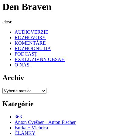
Den Braven
close
AUDIOVERZIE
ROZHOVORY
KOMENTÁRE
ROZHODNUTIA
PODCAST
EXKLUZÍVNY OBSAH
O NÁS
Archív
Archív
Kategórie
363
Anton Cvešper – Anton Fischer
Búrka + Víchrica
ČLÁNKY