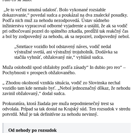
„Je to veľmi smutná udalosť. Bolo vykonané rozsiahle
dokazovanie,“ povedal sudca a poukázal na dva znalecké posudky.
Podľa nich muž za nehodu nezodpovedá. Ústav súdneho
inžinierstva vypracoval odborné vyjadrenie a ustálil, že ak sa vodič
pri odbočovaní pozrel do spätného zrkadla, predĺžil tak reakčný čas
a bol by zodpovedný za nehodu, ak sa nepozrel, zodpovedný nebol.
„Smrtiace vozidlo bol odstavený náves, vodič nedal
výstražné svetlá, ani výstražný trojuholník. Dodávka sa
stačila vyhnúť, obžalovaný nie,“ vyhlásil sudca.
Muža oslobodil spod obžaloby podľa zásady“ In dubio pro reo“ –
Pochybnosti v prospech obžalovaného.
„ Zhodou okolností vznikla situácia, vodič zo Slovinska nechal
vozidlo tam kde nemalo byť. „Nebol jednoznačný dôkaz, že nehodu
zavinil obžalovaný,“ dodal sudca.
Prokuratúra, ktorá žiadala pre muža nepodmienečný trest sa
odvolala. Prípad sa tak dostal na Krajský súd. Ten rozsudok v stredu
potvrdil. Muž je tak definitívne za nehodu nevinný.
Od nehody po rozsudok