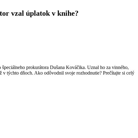
r vzal úplatok v knihe?
o špeciálneho prokurátora Dušana Kováčika. Uznal ho za vinného,
v týchto dňoch. Ako odôvodnil svoje rozhodnutie? Prečítajte si celý