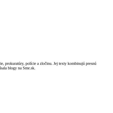
 prokuratúry, polície a zločinu. Jej texty kombinujú presnú
sala blogy na Sme.sk.