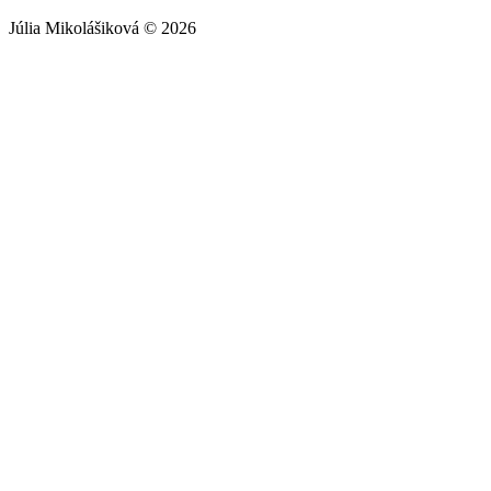
Júlia Mikolášiková © 2026