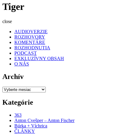
Tiger
close
AUDIOVERZIE
ROZHOVORY
KOMENTÁRE
ROZHODNUTIA
PODCAST
EXKLUZÍVNY OBSAH
O NÁS
Archív
Archív
Kategórie
363
Anton Cvešper – Anton Fischer
Búrka + Víchrica
ČLÁNKY